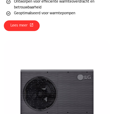
Ontworpen voor effeciente warmteoverdracht en
betrouwbaarheid
Geoptimaliseerd voor warmtepompen
Lees meer