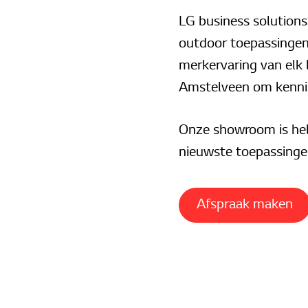
LG business solutions
outdoor toepassingen.
merkervaring van elk 
Amstelveen om kennis
Onze showroom is hel
nieuwste toepassinge
Afspraak maken