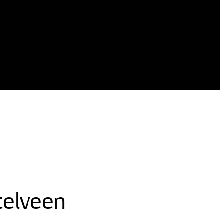
elveen