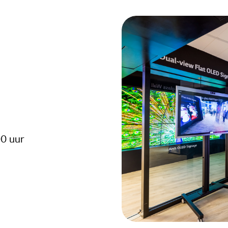
00 uur