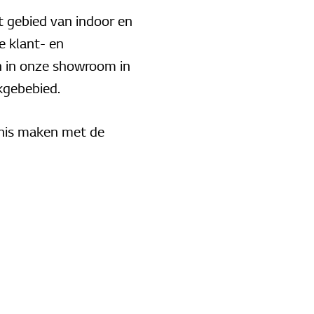
t gebied van indoor en
e klant- en
en in onze showroom in
kgebebied.
nnis maken met de