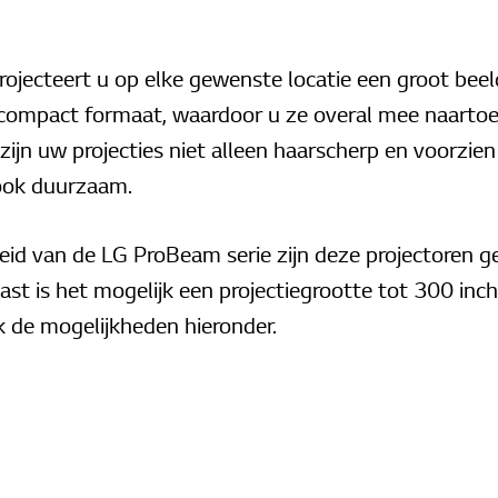
ojecteert u op elke gewenste locatie een groot bee
ompact formaat, waardoor u ze overal mee naartoe
 zijn uw projecties niet alleen haarscherp en voorzi
ook duurzaam.
id van de LG ProBeam serie zijn deze projectoren g
ast is het mogelijk een projectiegrootte tot 300 inch
k de mogelijkheden hieronder.