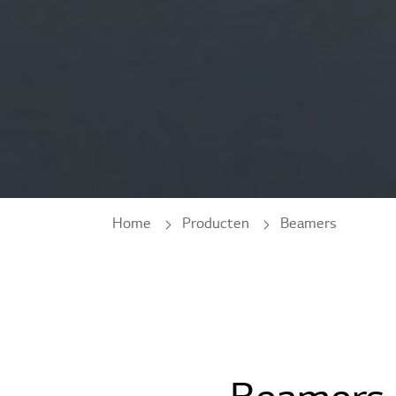
Home
Producten
Beamers