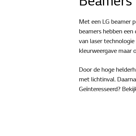
Beamers
Met een LG beamer pr
beamers hebben een c
van laser technologie
kleurweergave maar 
Door de hoge helderhe
met lichtinval. Daarna
Geïnteresseerd? Bekij