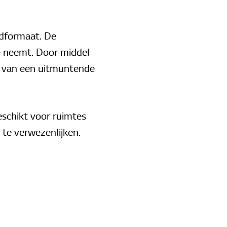
ldformaat. De
 neemt. Door middel
en van een uitmuntende
eschikt voor ruimtes
 te verwezenlijken.