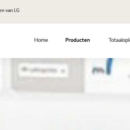
Ga naar hoofdinhoud
gen van LG
Home
Producten
Totaalop