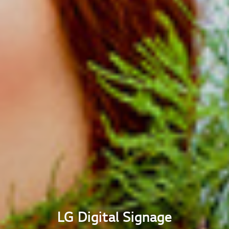
LG Digital Signage