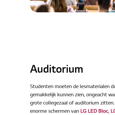
Auditorium
Studenten moeten de lesmaterialen dui
gemakkelijk kunnen zien, ongeacht waa
grote collegezaal of auditorium zitten
enorme schermen van
LG LED Bloc
,
L