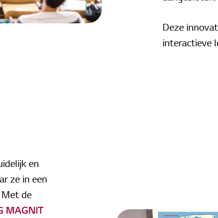
Deze innovat
interactieve
delijk en
r ze in een
. Met de
G MAGNIT