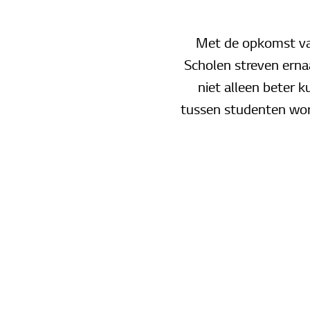
Met de opkomst van
Scholen streven erna
niet alleen beter 
tussen studenten wordt