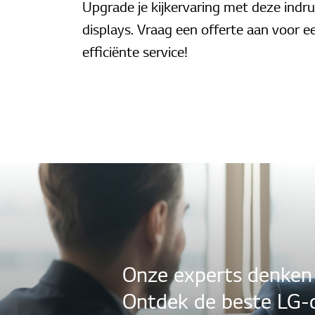
Upgrade je kijkervaring met deze ind
displays. Vraag een offerte aan voor e
efficiënte service!
Onze experts denken
Ontdek de beste LG-