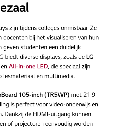
ezaal
lays zijn tijdens colleges onmisbaar. Ze
 docenten bij het visualiseren van hun
 geven studenten een duidelijk
G biedt diverse displays, zoals de
LG
en
All-in-one LED
, die speciaal zijn
 lesmateriaal en multimedia.
eBoard 105-inch (TR5WP)
met 21:9
ing is perfect voor video-onderwijs en
. Dankzij de HDMI-uitgang kunnen
en of projectoren eenvoudig worden