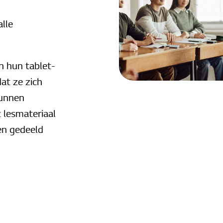
alle
n hun tablet-
at ze zich
kunnen
 lesmateriaal
en gedeeld