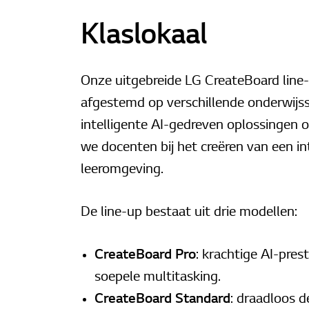
Klaslokaal
Onze uitgebreide LG CreateBoard line-u
afgestemd op verschillende onderwijss
intelligente AI-gedreven oplossingen
we docenten bij het creëren van een in
leeromgeving.
De line-up bestaat uit drie modellen:
CreateBoard Pro
: krachtige AI-pres
soepele multitasking.
CreateBoard Standard
: draadloos d