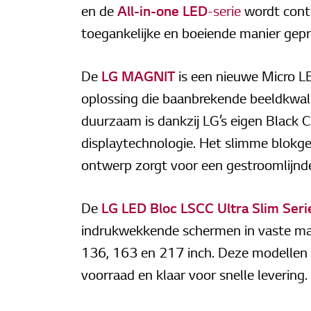
en de
All-in-one LED
-serie
wordt cont
toegankelijke en boeiende manier gepr
De
LG MAGNIT
is een nieuwe Micro L
oplossing die baanbrekende beeldkwali
duurzaam is dankzij LG’s eigen Black 
displaytechnologie. Het slimme blokg
ontwerp zorgt voor een gestroomlijnde 
De
LG LED Bloc LSCC Ultra Slim Seri
indrukwekkende schermen in vaste ma
136, 163 en 217 inch. Deze modellen 
voorraad en klaar voor snelle levering.