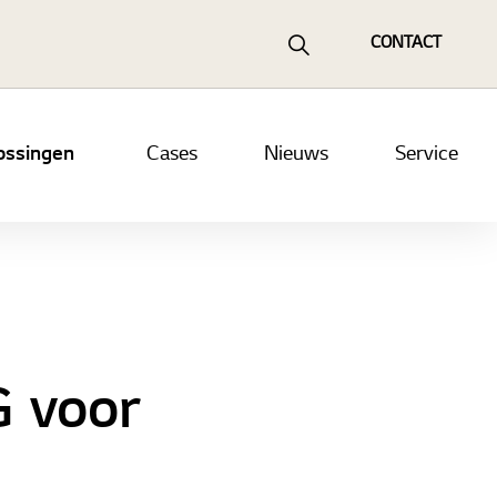
CONTACT
ossingen
Cases
Nieuws
Service
G voor