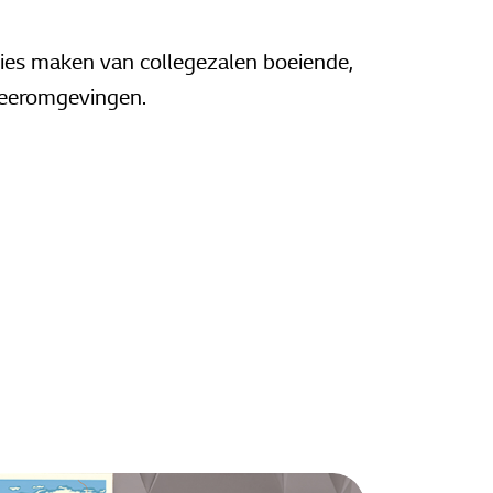
ies maken van collegezalen boeiende,
 leeromgevingen.