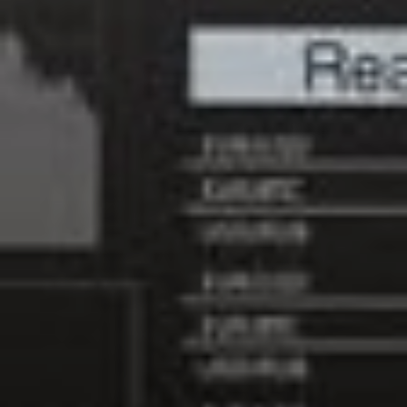
Nieuws
Service
CONTACT