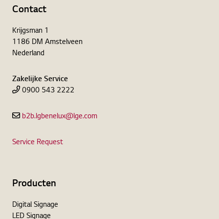
Contact
Krijgsman 1
1186 DM Amstelveen
Nederland
Zakelijke Service
0900 543 2222
b2b.lgbenelux@lge.com
Service Request
Producten
Digital Signage
LED Signage