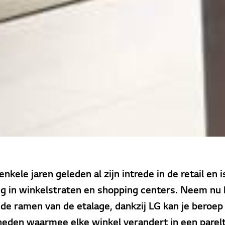
enkele jaren geleden al zijn intrede in de retail en 
 in winkelstraten en shopping centers. Neem nu 
de ramen van de etalage, dankzij LG kan je beroep
den waarmee elke winkel verandert in een pareltj