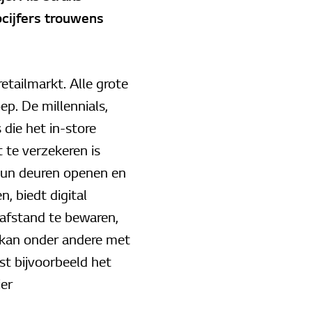
pcijfers trouwens
etailmarkt. Alle grote
p. De millennials,
die het in-store
 te verzekeren is
 hun deuren openen en
 biedt digital
 afstand te bewaren,
 kan onder andere met
st bijvoorbeeld het
er