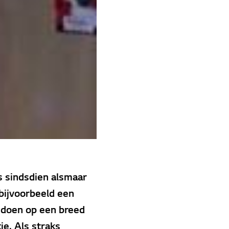
is sindsdien alsmaar
bijvoorbeeld een
 doen op een breed
e. Als straks