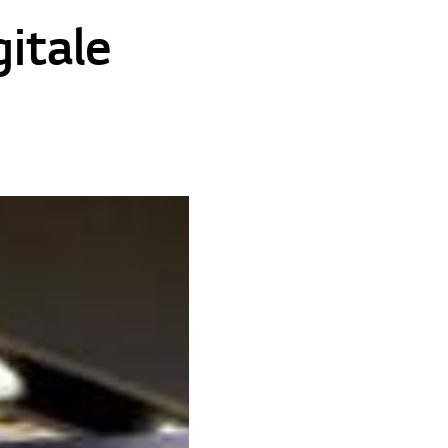
gitale