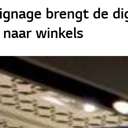
signage brengt de di
 naar winkels