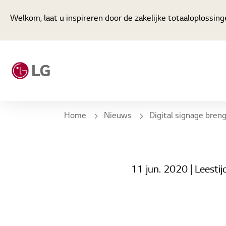
Welkom, laat u inspireren door de zakelijke totaaloplossin
Home
Nieuws
Digital signage brengt de digitale ervaring n
11 jun. 2020
| Leestij