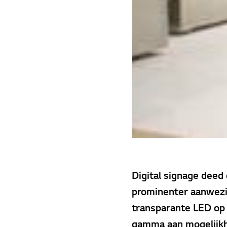
Digital signage deed 
prominenter aanwezig
transparante LED op 
gamma aan mogelijkhe