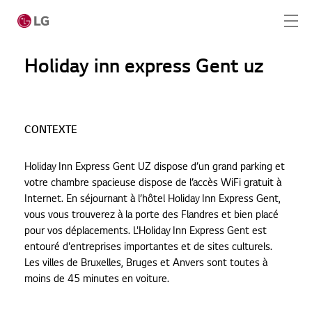
Ga naar hoofdinhoud
Holiday inn express Gent uz
Home
CONTEXTE
Producten
Holiday Inn Express Gent UZ dispose d’un grand parking et
Totaaloplossingen
votre chambre spacieuse dispose de l’accès WiFi gratuit à
Internet. En séjournant à l’hôtel Holiday Inn Express Gent,
Cases
vous vous trouverez à la porte des Flandres et bien placé
pour vos déplacements. L'Holiday Inn Express Gent est
Nieuws
entouré d'entreprises importantes et de sites culturels.
Les villes de Bruxelles, Bruges et Anvers sont toutes à
Service
moins de 45 minutes en voiture.
CONTACT