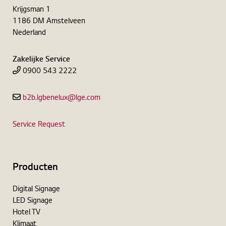
Krijgsman 1
1186 DM Amstelveen
Nederland
Zakelijke Service
0900 543 2222
b2b.lgbenelux@lge.com
Service Request
Producten
Digital Signage
LED Signage
Hotel TV
Klimaat