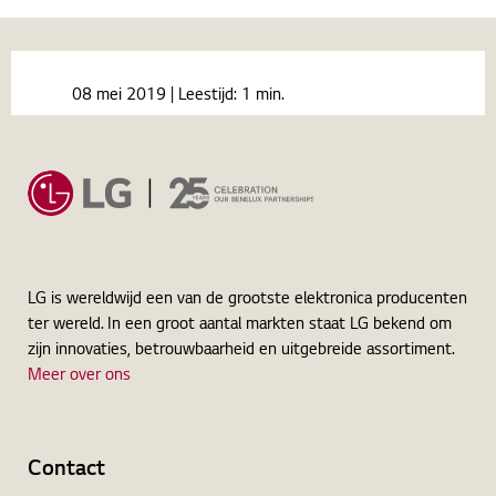
Home
Nieuws
08 mei 2019
| Leestijd:
1 min.
Holiday inn express Gent uz
LG is wereldwijd een van de grootste elektronica producenten
ter wereld. In een groot aantal markten staat LG bekend om
zijn innovaties, betrouwbaarheid en uitgebreide assortiment.
Meer over ons
Contact