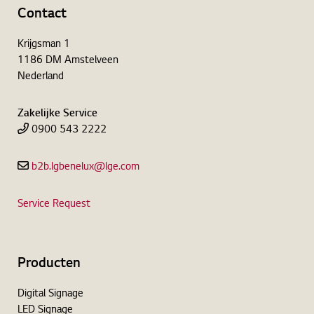
Contact
Krijgsman 1
1186 DM Amstelveen
Nederland
Zakelijke Service
0900 543 2222
b2b.lgbenelux@lge.com
Service Request
Producten
Digital Signage
LED Signage