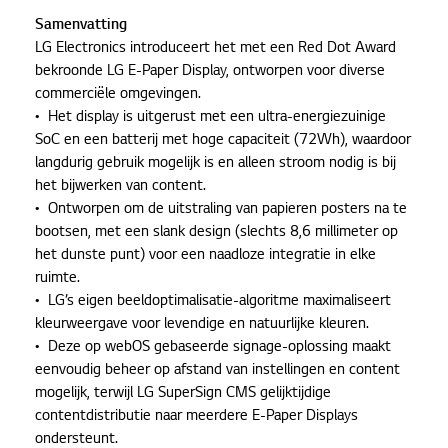
Samenvatting
LG Electronics introduceert het met een Red Dot Award
bekroonde LG E-Paper Display, ontworpen voor diverse
commerciële omgevingen.
• Het display is uitgerust met een ultra-energiezuinige
SoC en een batterij met hoge capaciteit (72Wh), waardoor
langdurig gebruik mogelijk is en alleen stroom nodig is bij
het bijwerken van content.
• Ontworpen om de uitstraling van papieren posters na te
bootsen, met een slank design (slechts 8,6 millimeter op
het dunste punt) voor een naadloze integratie in elke
ruimte.
• LG’s eigen beeldoptimalisatie-algoritme maximaliseert
kleurweergave voor levendige en natuurlijke kleuren.
• Deze op webOS gebaseerde signage-oplossing maakt
eenvoudig beheer op afstand van instellingen en content
mogelijk, terwijl LG SuperSign CMS gelijktijdige
contentdistributie naar meerdere E-Paper Displays
ondersteunt.