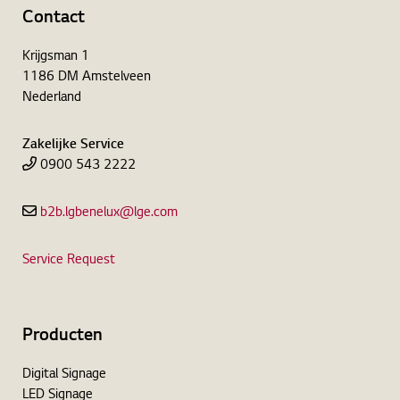
Contact
Krijgsman 1
1186 DM Amstelveen
Nederland
Zakelijke Service
0900 543 2222
b2b.lgbenelux@lge.com
Service Request
Producten
Digital Signage
LED Signage