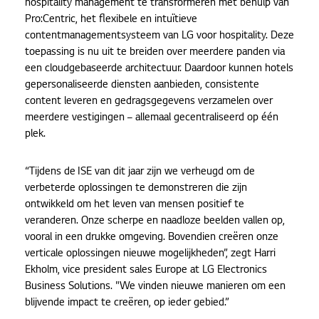
hospitality management te transformeren met behulp van
Pro:Centric, het flexibele en intuïtieve
contentmanagementsysteem van LG voor hospitality. Deze
toepassing is nu uit te breiden over meerdere panden via
een cloudgebaseerde architectuur. Daardoor kunnen hotels
gepersonaliseerde diensten aanbieden, consistente
content leveren en gedragsgegevens verzamelen over
meerdere vestigingen – allemaal gecentraliseerd op één
plek.
“Tijdens de ISE van dit jaar zijn we verheugd om de
verbeterde oplossingen te demonstreren die zijn
ontwikkeld om het leven van mensen positief te
veranderen. Onze scherpe en naadloze beelden vallen op,
vooral in een drukke omgeving. Bovendien creëren onze
verticale oplossingen nieuwe mogelijkheden”, zegt Harri
Ekholm, vice president sales Europe at LG Electronics
Business Solutions. "We vinden nieuwe manieren om een ​​
blijvende impact te creëren, op ieder gebied.”