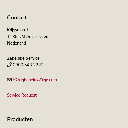
Contact
Krijgsman 1
1186 DM Amstelveen
Nederland
Zakelijke Service
0900 543 2222
b2b.lgbenelux@lge.com
Service Request
Producten