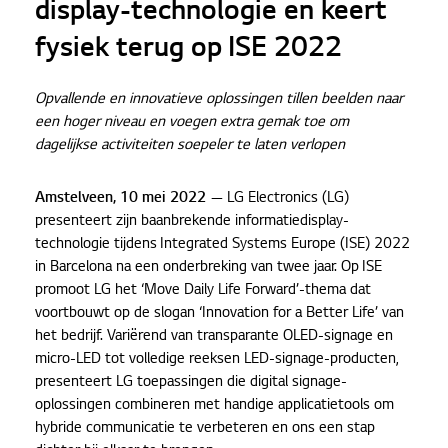
display-technologie en keert
fysiek terug op ISE 2022
Opvallende en innovatieve oplossingen tillen beelden naar
een hoger niveau en voegen extra gemak toe om
dagelijkse activiteiten soepeler te laten verlopen
Amstelveen, 10 mei 2022
— LG Electronics (LG)
presenteert zijn baanbrekende informatiedisplay-
technologie tijdens Integrated Systems Europe (ISE) 2022
in Barcelona na een onderbreking van twee jaar. Op ISE
promoot LG het ‘Move Daily Life Forward’-thema dat
voortbouwt op de slogan ‘Innovation for a Better Life’ van
het bedrijf. Variërend van transparante OLED-signage en
micro-LED tot volledige reeksen LED-signage-producten,
presenteert LG toepassingen die digital signage-
oplossingen combineren met handige applicatietools om
hybride communicatie te verbeteren en ons een stap