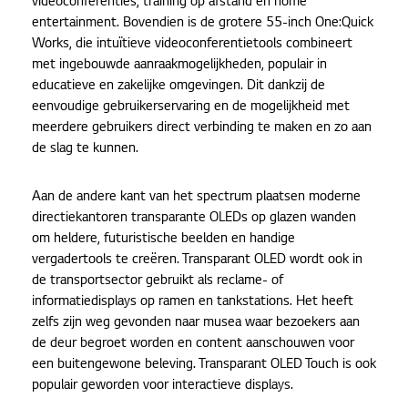
videoconferenties, training op afstand en home
entertainment. Bovendien is de grotere 55-inch One:Quick
Works, die intuïtieve videoconferentietools combineert
met ingebouwde aanraakmogelijkheden, populair in
educatieve en zakelijke omgevingen. Dit dankzij de
eenvoudige gebruikerservaring en de mogelijkheid met
meerdere gebruikers direct verbinding te maken en zo aan
de slag te kunnen.
Aan de andere kant van het spectrum plaatsen moderne
directiekantoren transparante OLEDs op glazen wanden
om heldere, futuristische beelden en handige
vergadertools te creëren. Transparant OLED wordt ook in
de transportsector gebruikt als reclame- of
informatiedisplays op ramen en tankstations. Het heeft
zelfs zijn weg gevonden naar musea waar bezoekers aan
de deur begroet worden en content aanschouwen voor
een buitengewone beleving. Transparant OLED Touch is ook
populair geworden voor interactieve displays.