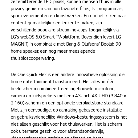
zelfemitterende LED-pixels, kunnen mensen thuis in alle
privacy genieten van hun favoriete films, tv-programma's,
sportevenementen en kunstwerken. En om het kijken naar
content gemakkelijker en leuker te maken, zijn
verschillende populaire streaming-apps toegankelijk via
LG's webOS 6.0 Smart TV-platform. Bovendien levert LG
MAGNIT, in combinatie met Bang & Olufsens’ Beolab 90
home speaker, een nog meer meeslepende
thuisbioscoopervaring.
De One:Quick Flex is een andere innovatieve oplossing die
home entertainment transformeert. Het alles-in-één
beeldscherm combineert een ingebouwde microfoon,
camera en luidsprekers met een 43-inch 4K UHD (3.840 x
2.160)-scherm en een optionele verplaatsbare standaard.
Met zijn eenvoudige, op aanraking gebaseerde installatie
en gebruiksvriendelijke Windows-besturingssysteem is het
niet alleen geschikt voor het thuiswerken. Het is scherm
ook uitermate geschikt voor afstandsonderwijs,