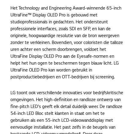
Het Technology and Engineering Award-winnende 65-inch
UltraFine™ Display OLED Pro is gebouwd met
studioprofessionals in gedachten. Het ondersteunt
professionele interfaces, zoals SDI en SFP, en kan de
originele, hoogwaardige resolutie van de bron weergeven
zonder te verkleinen. Bovendien, voor coloristen die talloze
uren achter een scherm doorbrengen, voldoet het
UltraFine Display OLED Pro aan de Eyesafe-normen en
helpt het hun ogen te beschermen tegen blauw licht. LG
UltraFine OLED Pro kan worden gebruikt in
postproductiebedrijven en OTT-bedrijven bij screening.
LG toont ook verschillende innovaties voor bedrijfskritische
omgevingen. Het high-definition en randloze ontwerp van
fine-pitch LED's geeft elk detail duidelijk weer. De randloze
54-inch LED Bloc stelt klanten in staat om het te
gebruiken als een 55-inch LCD-videowanddisplay met
eenvoudige installatie. Het past zelfs in de beugels van