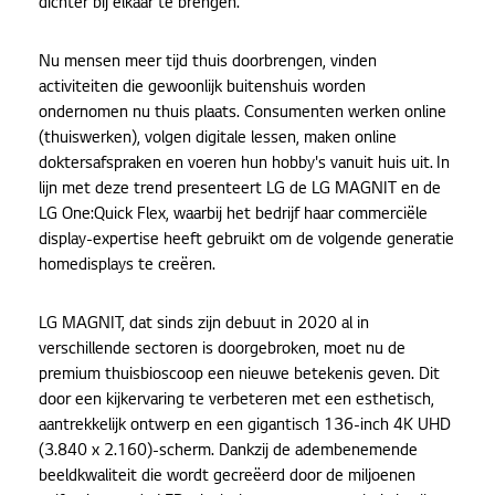
dichter bij elkaar te brengen.
Nu mensen meer tijd thuis doorbrengen, vinden
activiteiten die gewoonlijk buitenshuis worden
ondernomen nu thuis plaats. Consumenten werken online
(thuiswerken), volgen digitale lessen, maken online
doktersafspraken en voeren hun hobby's vanuit huis uit. In
lijn met deze trend presenteert LG de LG MAGNIT en de
LG One:Quick Flex, waarbij het bedrijf haar commerciële
display-expertise heeft gebruikt om de volgende generatie
homedisplays te creëren.
LG MAGNIT, dat sinds zijn debuut in 2020 al in
verschillende sectoren is doorgebroken, moet nu de
premium thuisbioscoop een nieuwe betekenis geven. Dit
door een kijkervaring te verbeteren met een esthetisch,
aantrekkelijk ontwerp en een gigantisch 136-inch 4K UHD
(3.840 x 2.160)-scherm. Dankzij de adembenemende
beeldkwaliteit die wordt gecreëerd door de miljoenen