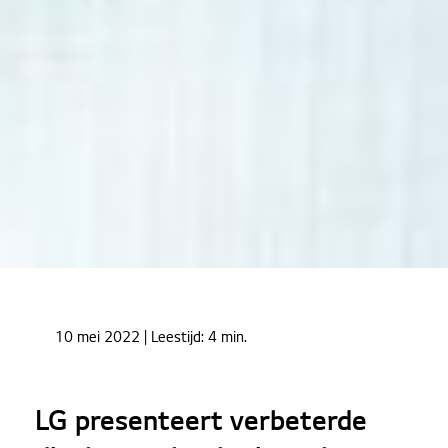
Home
Nieuws
10 mei 2022
| Leestijd:
4 min.
LG presenteert verbeterde display-technologie en
keert fysiek terug op ISE 2022
LG presenteert verbeterde