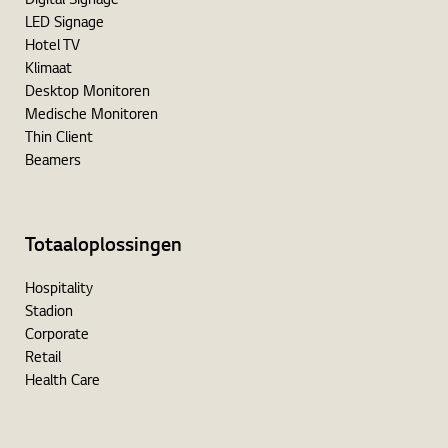
Digital Signage
LED Signage
Hotel TV
Klimaat
Desktop Monitoren
Medische Monitoren
Thin Client
Beamers
Totaaloplossingen
Hospitality
Stadion
Corporate
Retail
Health Care