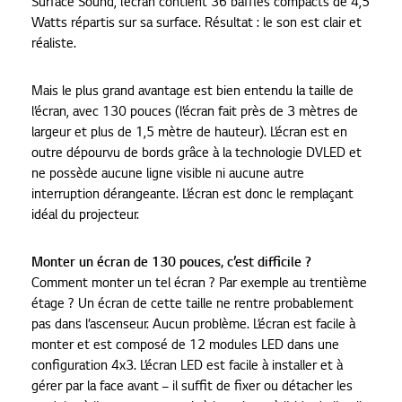
Surface Sound, l’écran contient 36 baffles compacts de 4,5
Watts répartis sur sa surface. Résultat : le son est clair et
réaliste.
Mais le plus grand avantage est bien entendu la taille de
l’écran, avec 130 pouces (l’écran fait près de 3 mètres de
largeur et plus de 1,5 mètre de hauteur). L’écran est en
outre dépourvu de bords grâce à la technologie DVLED et
ne possède aucune ligne visible ni aucune autre
interruption dérangeante. L’écran est donc le remplaçant
idéal du projecteur.
Monter un écran de 130 pouces, c’est difficile ?
Comment monter un tel écran ? Par exemple au trentième
étage ? Un écran de cette taille ne rentre probablement
pas dans l’ascenseur. Aucun problème. L’écran est facile à
monter et est composé de 12 modules LED dans une
configuration 4x3. L’écran LED est facile à installer et à
gérer par la face avant – il suffit de fixer ou détacher les