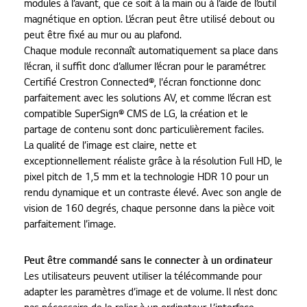
modules à l’avant, que ce soit à la main ou à l’aide de l’outil
magnétique en option. L’écran peut être utilisé debout ou
peut être fixé au mur ou au plafond.
Chaque module reconnaît automatiquement sa place dans
l’écran, il suffit donc d’allumer l’écran pour le paramétrer.
Certifié Crestron Connected®, l'écran fonctionne donc
parfaitement avec les solutions AV, et comme l’écran est
compatible SuperSign® CMS de LG, la création et le
partage de contenu sont donc particulièrement faciles.
La qualité de l’image est claire, nette et
exceptionnellement réaliste grâce à la résolution Full HD, le
pixel pitch de 1,5 mm et la technologie HDR 10 pour un
rendu dynamique et un contraste élevé. Avec son angle de
vision de 160 degrés, chaque personne dans la pièce voit
parfaitement l’image.
Peut être commandé sans le connecter à un ordinateur
Les utilisateurs peuvent utiliser la télécommande pour
adapter les paramètres d’image et de volume. Il n’est donc