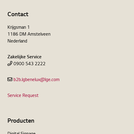
Contact
Krijgsman 1
1186 DM Amstelveen
Nederland
Zakelijke Service
0900 543 2222
b2b.lgbenelux@lge.com
Service Request
Producten