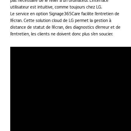
pas nécessaire de le relier à un ordinateur. L’interface
utilisateur est intuitive, comme toujours chez LG.
Le service en option Signage365Care facilite l’entretien de
l’écran. Cette solution cloud de LG permet la gestion à
distance de statut de l’écran, des diagnostics d’erreur et de
l’entretien, les clients ne doivent donc plus s’en soucier.