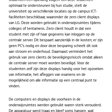
studenten een opleiding volgen. Om deze studenten
optimaal te ondersteunen bij hun studie, stelt de
universiteit op verschillende locaties op de campus ICT-
faciliteiten beschikbaar, waaronder de zero client displays
van LG. Deze worden gebruikt in onderwijsruimtes tijdens
colleges of tentamens. Zero client houdt in dat een
student met zijn of haar gegevens kan inloggen op de
centrale server. Dit bespaart aanzienlijk in de kosten; er zijn
geen PC’s nodig en door deze besparing scheelt dit ook
aan stroom en onderhoud. Daarnaast vermindert het
gebruik van zero clients de beveiligingsrisico’s omdat alleen
de centrale server moet worden beveiligd. Voor de
studenten zelf zijn deze displays handig voor het opzoeken
van informatie, het afleggen van examens en de
mogelijkheid om alle informatie op een centraal punt te
vinden.
De computers en displays die voorheen in de
onderwijsruimtes werden gebruikt waren sterk verouderd.
De apparatuur werd traag en bleef soms hangen, wat