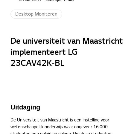
De universiteit van Maastricht implementeert LG
23CAV42K-BL
Desktop Monitoren
De universiteit van Maastricht
implementeert LG
23CAV42K-BL
Uitdaging
De Universiteit van Maastricht is een instelling voor
wetenschappelijk onderwijs waar ongeveer 16.000