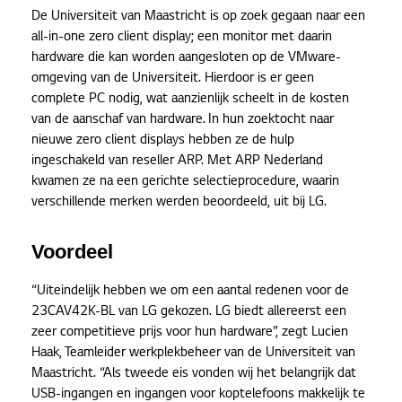
De Universiteit van Maastricht is op zoek gegaan naar een
all-in-one zero client display; een monitor met daarin
hardware die kan worden aangesloten op de VMware-
omgeving van de Universiteit. Hierdoor is er geen
complete PC nodig, wat aanzienlijk scheelt in de kosten
van de aanschaf van hardware. In hun zoektocht naar
nieuwe zero client displays hebben ze de hulp
ingeschakeld van reseller ARP. Met ARP Nederland
kwamen ze na een gerichte selectieprocedure, waarin
verschillende merken werden beoordeeld, uit bij LG.
Voordeel
“Uiteindelijk hebben we om een aantal redenen voor de
23CAV42K-BL van LG gekozen. LG biedt allereerst een
zeer competitieve prijs voor hun hardware”, zegt Lucien
Haak, Teamleider werkplekbeheer van de Universiteit van
Maastricht. “Als tweede eis vonden wij het belangrijk dat
USB-ingangen en ingangen voor koptelefoons makkelijk te