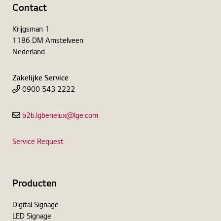
Contact
Krijgsman 1
1186 DM Amstelveen
Nederland
Zakelijke Service
0900 543 2222
b2b.lgbenelux@lge.com
Service Request
Producten
Digital Signage
LED Signage