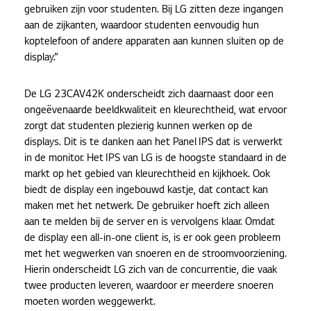
gebruiken zijn voor studenten. Bij LG zitten deze ingangen
aan de zijkanten, waardoor studenten eenvoudig hun
koptelefoon of andere apparaten aan kunnen sluiten op de
display.”
De LG 23CAV42K onderscheidt zich daarnaast door een
ongeëvenaarde beeldkwaliteit en kleurechtheid, wat ervoor
zorgt dat studenten plezierig kunnen werken op de
displays. Dit is te danken aan het Panel IPS dat is verwerkt
in de monitor. Het IPS van LG is de hoogste standaard in de
markt op het gebied van kleurechtheid en kijkhoek. Ook
biedt de display een ingebouwd kastje, dat contact kan
maken met het netwerk. De gebruiker hoeft zich alleen
aan te melden bij de server en is vervolgens klaar. Omdat
de display een all-in-one client is, is er ook geen probleem
met het wegwerken van snoeren en de stroomvoorziening.
Hierin onderscheidt LG zich van de concurrentie, die vaak
twee producten leveren, waardoor er meerdere snoeren
moeten worden weggewerkt.