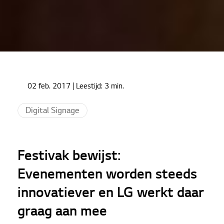
Home
Cases
02 feb. 2017
| Leestijd:
3 min.
Festivak bewijst: Evenementen worden steeds
innovatiever en LG werkt daar graag aan mee
Digital Signage
Festivak bewijst:
Evenementen worden steeds
innovatiever en LG werkt daar
graag aan mee