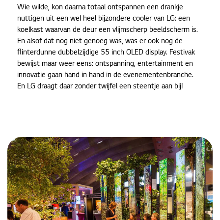
Wie wilde, kon daarna totaal ontspannen een drankje
nuttigen uit een wel heel bijzondere cooler van LG: een
koelkast waarvan de deur een vlijmscherp beeldscherm is.
En alsof dat nog niet genoeg was, was er ook nog de
flinterdunne dubbelzijdige 55 inch OLED display. Festivak
bewijst maar weer eens: ontspanning, entertainment en
innovatie gaan hand in hand in de evenementenbranche.
En LG draagt daar zonder twijfel een steentje aan bij!