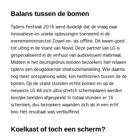
Balans tussen de bomen
Tijdens Festivak 2016 werd duidelijk dat de vraag naar
innovatieve en unieke oplossingen toeneemt in de
evenementensector. Zowel on- als offline. Dit kwam goed
tot uiting in de stand van Novid. Deze partner van LG is
gespecialiseerd in de verhuur van audiovisueel materiaal.
Midden in het beursgedruis konden bezoekers hier relaxen
tijdens een deugddoende shiatsubehandeling. Wie daarna
nog meer ontspanning wilde, kon herbronnen tussen de de
bomen. Op de stand stonden echte bomen en op de
nieuwste LG 86 inch ultra stretch schermpilaren werden
bosrijke beelden afgespeeld. In totaal stonden er 16
schermen, dus bezoekers waanden zich als in een echt
bos. Het resultaat was verbluffend.
Koelkast of toch een scherm?