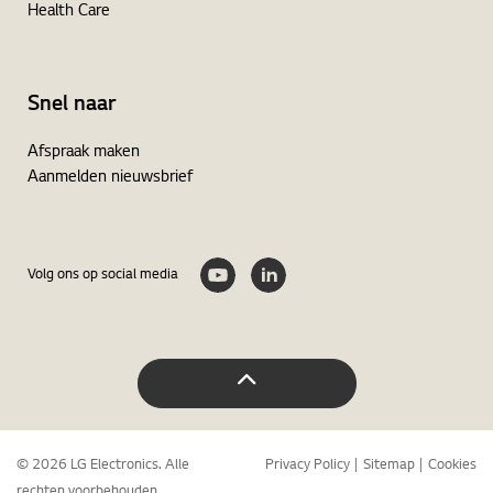
Health Care
Snel naar
Afspraak maken
Aanmelden nieuwsbrief
Volg ons op social media
© 2026 LG Electronics. Alle
Privacy Policy
Sitemap
Cookies
rechten voorbehouden.