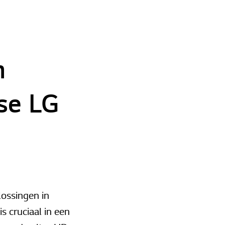
n
se LG
ossingen in
 cruciaal in een