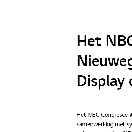
Het NBC
Nieuwege
Display 
Het NBC Congrescentr
samenwerking met sys