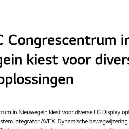
 Congrescentrum i
in kiest voor diver
oplossingen
um in Nieuwegein kiest voor diverse LG Display opl
tem integrator AVEX. Dynamische bewegwijzering is