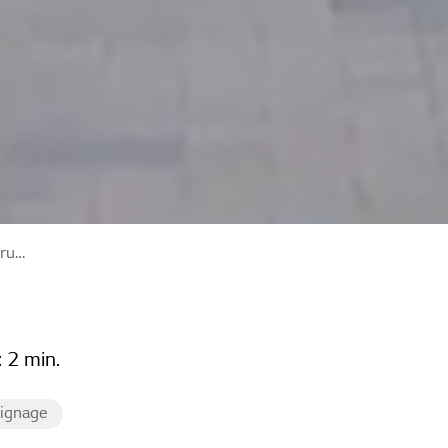
ssingen
:
2 min.
Signage