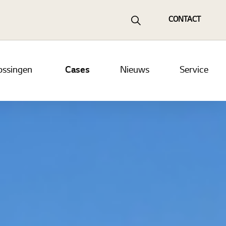
CONTACT
ossingen
Cases
Nieuws
Service