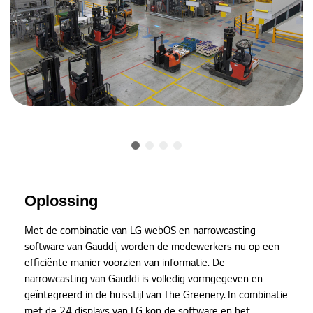
Oplossing
Met de combinatie van LG webOS en narrowcasting
software van Gauddi, worden de medewerkers nu op een
efficiënte manier voorzien van informatie. De
narrowcasting van Gauddi is volledig vormgegeven en
geïntegreerd in de huisstijl van The Greenery. In combinatie
met de 24 displays van LG kon de software en het