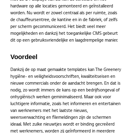
hardware op alle locaties gemonteerd en geïnstalleerd
worden. Nu wordt er zowel centraal als per ruimte, zoals
de chauffeursentree, de kantine en in de fabriek, of zelfs
per scherm gecommuniceerd. Het biedt veel meer
mogelijkheden en dankzij het toegankelijke CMS gebeurt
dit op een gebruiksvriendelijke en laagdrempelige manier.
Voordeel
Dankzij de op maat gemaakte templates kan The Greenery
hygiëne- en veiligheidsvoorschriften, kwaliteitseisen en
nieuwe commercials onder de aandacht brengen. En dat is
nodig, zo wordt immers de kans op een bedrijfsongeval of
onhygiënisch werken geminimaliseerd. Maar ook voor
luchtigere informatie, zoals het informeren en entertainen
van werknemers met het laatste nieuws,
weersverwachting en filemeldingen zijn de schermen
ideaal. Met zulke nieuwtjes wordt er binding gecreëerd
met werknemers, worden zij geïnformeerd in meerdere