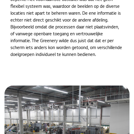
beperkt. Het voornaamste obstakel was dat het geen
flexibel systeem was, waardoor de beelden op de diverse
locaties niet apart te beheren waren. De ene informatie is
echter niet direct geschikt voor de andere afdeling.
Bijvoorbeeld omdat die processen daar niet plaatsvinden,
of vanwege openbare toegang en vertrouwelijke
informatie. The Greenery wilde dus juist dat dat er per
scherm iets anders kon worden getoond, om verschillende
doelgroepen individueel te kunnen bedienen.