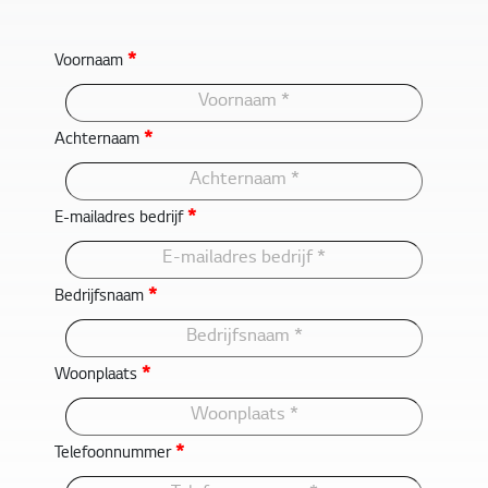
*
Voornaam
*
Achternaam
*
E-mailadres bedrijf
*
Bedrijfsnaam
*
Woonplaats
*
Telefoonnummer