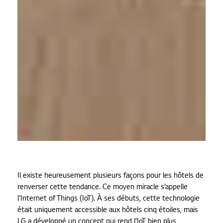
Il existe heureusement plusieurs façons pour les hôtels de
renverser cette tendance. Ce moyen miracle s’appelle
l’Internet of Things (IoT). À ses débuts, cette technologie
était uniquement accessible aux hôtels cinq étoiles, mais
LG a développé un concept qui rend l’IoT bien plus