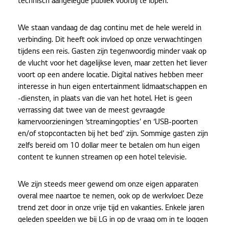
technisch aangelegde publiek voorbij te lopen.
We staan vandaag de dag continu met de hele wereld in
verbinding. Dit heeft ook invloed op onze verwachtingen
tijdens een reis. Gasten zijn tegenwoordig minder vaak op
de vlucht voor het dagelijkse leven, maar zetten het liever
voort op een andere locatie. Digital natives hebben meer
interesse in hun eigen entertainment lidmaatschappen en
-diensten, in plaats van die van het hotel. Het is geen
verrassing dat twee van de meest gevraagde
kamervoorzieningen ‘streamingopties’ en ‘USB-poorten
en/of stopcontacten bij het bed’ zijn. Sommige gasten zijn
zelfs bereid om 10 dollar meer te betalen om hun eigen
content te kunnen streamen op een hotel televisie.
We zijn steeds meer gewend om onze eigen apparaten
overal mee naartoe te nemen, ook op de werkvloer. Deze
trend zet door in onze vrije tijd en vakanties. Enkele jaren
geleden speelden we bij LG in op de vraag om in te loggen