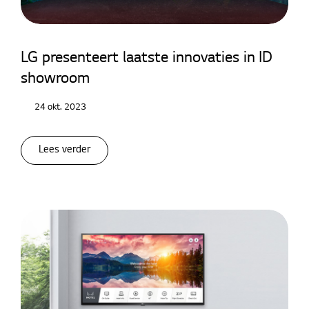
Hotel TV
Totaaloplossingen
LG presenteert laatste innovaties in ID
showroom
24 okt. 2023
Lees verder