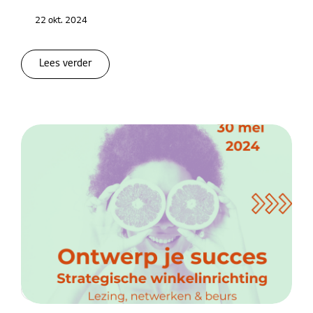
22 okt. 2024
Lees verder
Digital Signage
LED Signage
Hotel TV
Totaaloplossingen