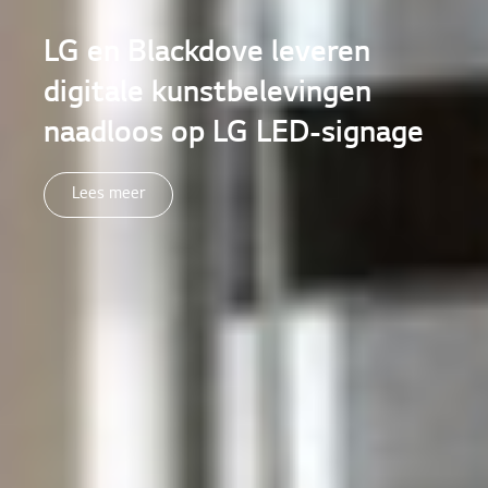
LG en Blackdove leveren
digitale kunstbelevingen
naadloos op LG LED-signage
Lees meer